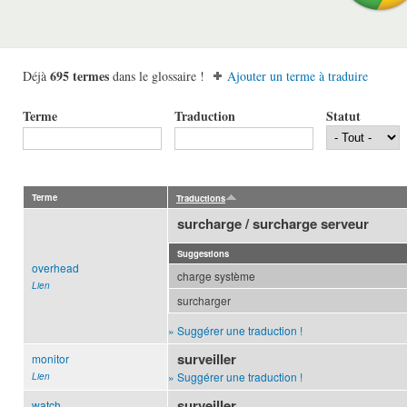
695 termes
Déjà
dans le glossaire !
Ajouter un terme à traduire
Terme
Traduction
Statut
Terme
Traductions
surcharge / surcharge serveur
Suggestions
overhead
charge système
Lien
surcharger
» Suggérer une traduction !
surveiller
monitor
» Suggérer une traduction !
Lien
surveiller
watch