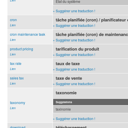
Lien
Etat du système
» Suggérer une traduction !
tâche planifiée (cron) / planificateur
cron
» Suggérer une traduction !
Lien
tâche planifiée (cron) de maintenan
cron maintenance task
» Suggérer une traduction !
Lien
tarification du produit
product pricing
» Suggérer une traduction !
Lien
taux de taxe
tax rate
» Suggérer une traduction !
Lien
taxe de vente
sales tax
» Suggérer une traduction !
Lien
taxonomie
taxonomy
Suggestions
Lien
taxinomie
» Suggérer une traduction !
téléchargement
download