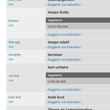
» Suggérer une traduction !
Lien
temps limite
timeout
Suggestions
Lien
temps dépassé
» Suggérer une traduction !
temps relatif
time ago
» Suggérer une traduction !
Lien
terminer
complete
» Suggérer une traduction !
Lien
test unitaire
unit test
Suggestions
Lien
unité (de test)
» Suggérer une traduction !
texte brut
plain text
» Suggérer une traduction !
Lien
Thème de l'administration