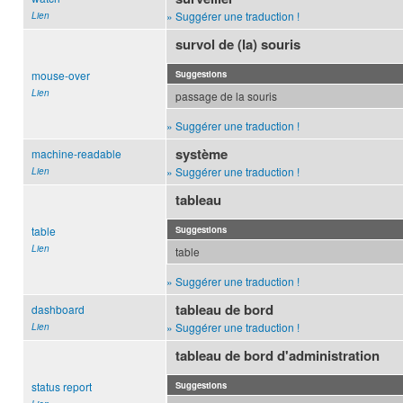
» Suggérer une traduction !
Lien
survol de (la) souris
mouse-over
Suggestions
Lien
passage de la souris
» Suggérer une traduction !
système
machine-readable
» Suggérer une traduction !
Lien
tableau
table
Suggestions
Lien
table
» Suggérer une traduction !
tableau de bord
dashboard
» Suggérer une traduction !
Lien
tableau de bord d'administration
status report
Suggestions