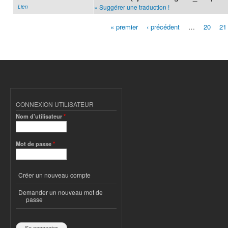
» Suggérer une traduction !
Lien
« premier
‹ précédent
…
20
21
Pages
CONNEXION UTILISATEUR
Nom d'utilisateur
*
Mot de passe
*
Créer un nouveau compte
Demander un nouveau mot de
passe