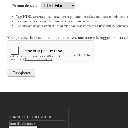
Format de texte
Tags HTML autorisés : <a> <em> <strong> <cite> <blockquote> <code> <ul> <ol> <l
Les lignes et les paragraphes vont à la ligne automatiquement.
Les adresses de pages web et de courriels sont transformées en liens automatiquemen
Vous pouvez déposez un commentaire avec une nouvelle suggestion, ou comm
CONNEXION UTILISATEUR
Nom d'utilisateur
*