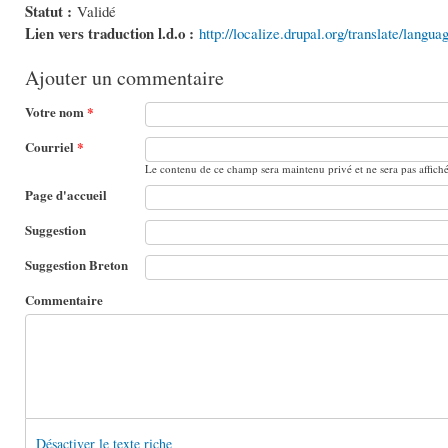
Statut :
Validé
Lien vers traduction l.d.o :
http://localize.drupal.org/translate/langu
Ajouter un commentaire
Votre nom
*
Courriel
*
Le contenu de ce champ sera maintenu privé et ne sera pas affich
Page d'accueil
Suggestion
Suggestion Breton
Commentaire
Désactiver le texte riche