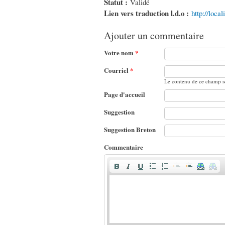
Statut :
Validé
Lien vers traduction l.d.o :
http://loca
Ajouter un commentaire
Votre nom
*
Courriel
*
Le contenu de ce champ se
Page d'accueil
Suggestion
Suggestion Breton
Commentaire