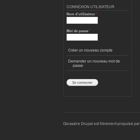
CONNEXION UTILISATEUR
Nom d'utilisateur
*
Mot de passe
*
Créer un nouveau compte
Demander un nouveau mot de
passe
Glossaire Drupal est fièrement propulsé pa