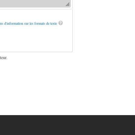
us d'information sur les formats de texte
teur.