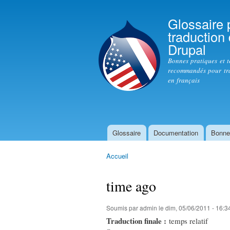
Glossaire 
traduction
Drupal
Bonnes pratiques et 
recommandés pour tr
en français
Glossaire
Documentation
Bonne
Menu principal
Accueil
Vous êtes ici
time ago
Soumis par
admin
le dim, 05/06/2011 - 16:3
Traduction finale :
temps relatif