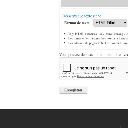
Désactiver le texte riche
Format de texte
Tags HTML autorisés : <a> <em> <strong> <c
Les lignes et les paragraphes vont à la ligne
Les adresses de pages web et de courriels so
Vous pouvez déposez un commentaire avec u