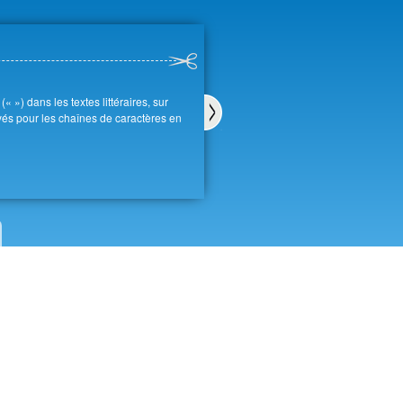
« ») dans les textes littéraires, sur
loyés pour les chaînes de caractères en
Sui
van
t