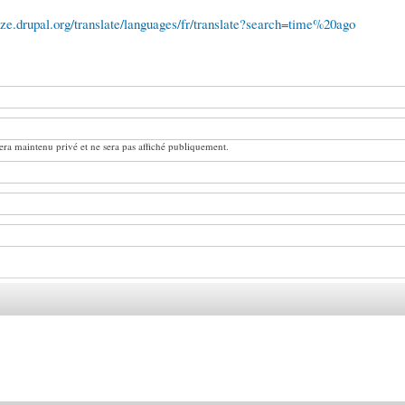
lize.drupal.org/translate/languages/fr/translate?search=time%20ago
ra maintenu privé et ne sera pas affiché publiquement.