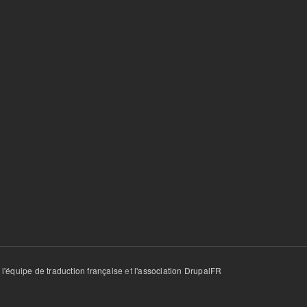
r
l'équipe de traduction française
et
l'association DrupalFR