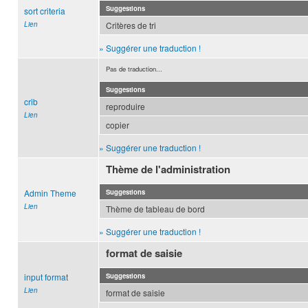
Suggestions
sort criteria
Lien
Critères de tri
» Suggérer une traduction !
Pas de traduction...
Suggestions
crib
reproduire
Lien
copier
» Suggérer une traduction !
Thème de l'administration
Admin Theme
Suggestions
Lien
Thème de tableau de bord
» Suggérer une traduction !
format de saisie
input format
Suggestions
Lien
format de saisie