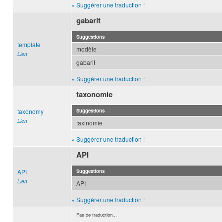
» Suggérer une traduction !
gabarit
Suggestions
template
modèle
Lien
gabarit
» Suggérer une traduction !
taxonomie
taxonomy
Suggestions
Lien
taxinomie
» Suggérer une traduction !
API
API
Suggestions
Lien
API
» Suggérer une traduction !
Pas de traduction...