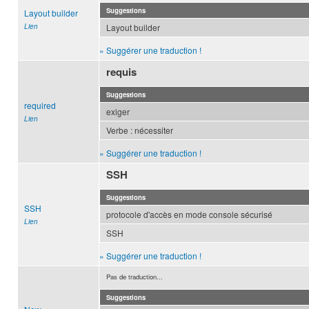
Suggestions
Layout builder
Lien
Layout builder
» Suggérer une traduction !
requis
Suggestions
required
exiger
Lien
Verbe : nécessiter
» Suggérer une traduction !
SSH
Suggestions
SSH
protocole d'accès en mode console sécurisé
Lien
SSH
» Suggérer une traduction !
Pas de traduction...
Suggestions