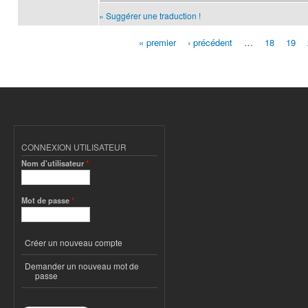
» Suggérer une traduction !
« premier
‹ précédent
…
18
19
Pages
CONNEXION UTILISATEUR
Nom d'utilisateur
*
Mot de passe
*
Créer un nouveau compte
Demander un nouveau mot de
passe