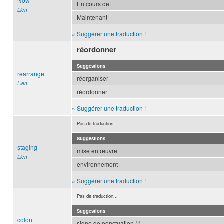
Now
En cours de
Lien
Maintenant
» Suggérer une traduction !
réordonner
Suggestions
rearrange
réorganiser
Lien
réordonner
» Suggérer une traduction !
Pas de traduction...
Suggestions
staging
mise en œuvre
Lien
environnement
» Suggérer une traduction !
Pas de traduction...
Suggestions
colon
signe de ponctuation (:)