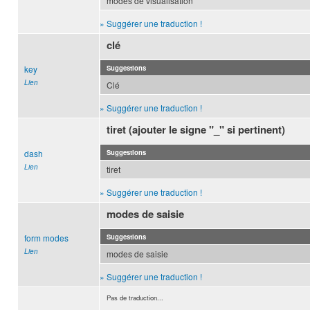
modes de visualisation
» Suggérer une traduction !
clé
key
Suggestions
Lien
Clé
» Suggérer une traduction !
tiret (ajouter le signe "_" si pertinent)
dash
Suggestions
Lien
tiret
» Suggérer une traduction !
modes de saisie
form modes
Suggestions
Lien
modes de saisie
» Suggérer une traduction !
Pas de traduction...