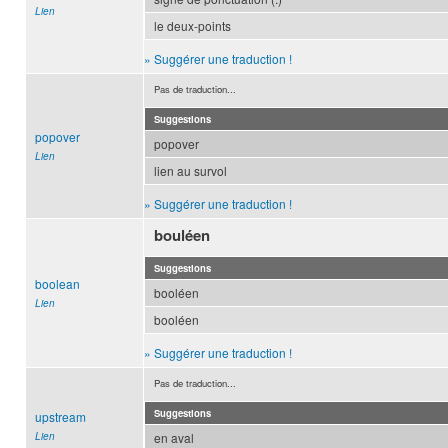
Lien
le deux-points
» Suggérer une traduction !
Pas de traduction...
Suggestions
popover
popover
Lien
lien au survol
» Suggérer une traduction !
bouléen
Suggestions
boolean
booléen
Lien
booléen
» Suggérer une traduction !
Pas de traduction...
Suggestions
upstream
Lien
en aval