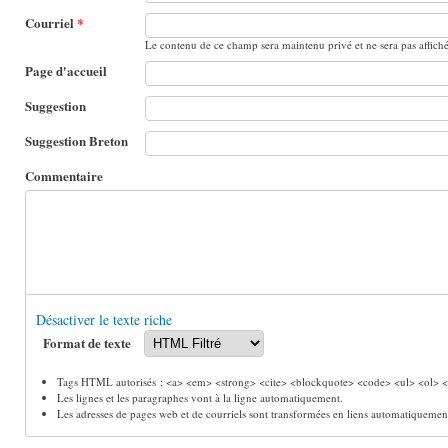
Courriel
*
Le contenu de ce champ sera maintenu privé et ne sera pas affich
Page d'accueil
Suggestion
Suggestion Breton
Commentaire
Désactiver le texte riche
Format de texte
Tags HTML autorisés : <a> <em> <strong> <cite> <blockquote> <code> <ul> <ol> <l
Les lignes et les paragraphes vont à la ligne automatiquement.
Les adresses de pages web et de courriels sont transformées en liens automatiquemen