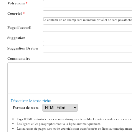
Votre nom
*
Courriel
*
Le contenu de ce champ sera maintenu privé et ne sera pas affich
Page d'accueil
Suggestion
Suggestion Breton
Commentaire
Désactiver le texte riche
Format de texte
Tags HTML autorisés : <a> <em> <strong> <cite> <blockquote> <code> <ul> <ol> <l
Les lignes et les paragraphes vont à la ligne automatiquement.
Les adresses de pages web et de courriels sont transformées en liens automatiquemen