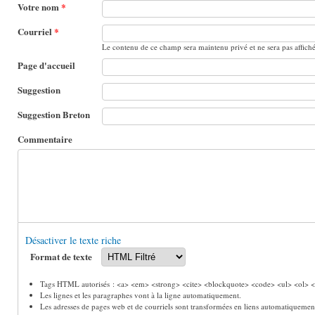
Votre nom
*
Courriel
*
Le contenu de ce champ sera maintenu privé et ne sera pas affich
Page d'accueil
Suggestion
Suggestion Breton
Commentaire
Désactiver le texte riche
Format de texte
Tags HTML autorisés : <a> <em> <strong> <cite> <blockquote> <code> <ul> <ol> <l
Les lignes et les paragraphes vont à la ligne automatiquement.
Les adresses de pages web et de courriels sont transformées en liens automatiquemen