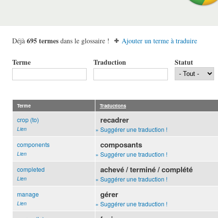
695 termes
Déjà
dans le glossaire !
Ajouter un terme à traduire
Terme
Traduction
Statut
Terme
Traductions
recadrer
crop (to)
» Suggérer une traduction !
Lien
composants
components
» Suggérer une traduction !
Lien
achevé / terminé / complété
completed
» Suggérer une traduction !
Lien
gérer
manage
» Suggérer une traduction !
Lien