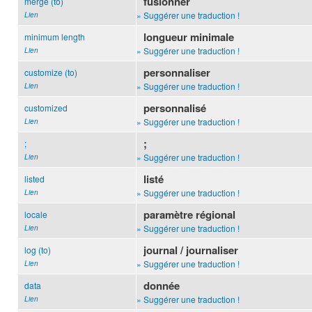
fusionner
merge (to)
» Suggérer une traduction !
Lien
longueur minimale
minimum length
» Suggérer une traduction !
Lien
personnaliser
customize (to)
» Suggérer une traduction !
Lien
personnalisé
customized
» Suggérer une traduction !
Lien
;
;
» Suggérer une traduction !
Lien
listé
listed
» Suggérer une traduction !
Lien
paramètre régional
locale
» Suggérer une traduction !
Lien
journal / journaliser
log (to)
» Suggérer une traduction !
Lien
donnée
data
» Suggérer une traduction !
Lien