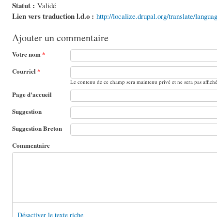
Statut :
Validé
Lien vers traduction l.d.o :
http://localize.drupal.org/translate/langua
Ajouter un commentaire
Votre nom
*
Courriel
*
Le contenu de ce champ sera maintenu privé et ne sera pas affich
Page d'accueil
Suggestion
Suggestion Breton
Commentaire
Désactiver le texte riche