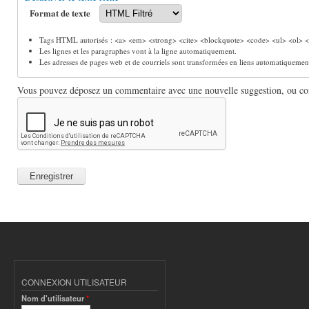
Format de texte
Tags HTML autorisés : <a> <em> <strong> <cite> <blockquote> <code> <ul> <ol> <l
Les lignes et les paragraphes vont à la ligne automatiquement.
Les adresses de pages web et de courriels sont transformées en liens automatiquemen
Vous pouvez déposez un commentaire avec une nouvelle suggestion, ou comm
CONNEXION UTILISATEUR
Nom d'utilisateur
*