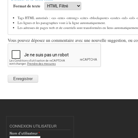
Format de texte
Tags HTML autorisés : <a> <em> <strong> <cite> <blockquote> <code> <ul> <ol> <l
Les lignes et les paragraphes vont à la ligne automatiquement.
Les adresses de pages web et de courriels sont transformées en liens automatiquemen
Vous pouvez déposez un commentaire avec une nouvelle suggestion, ou comm
CONNEXION UTILISATEUR
Nom d'utilisateur
*