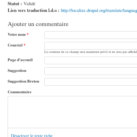
Statut :
Validé
Lien vers traduction l.d.o :
http://localize.drupal.org/translate/langu
Ajouter un commentaire
Votre nom
*
Courriel
*
Le contenu de ce champ sera maintenu privé et ne sera pas affich
Page d'accueil
Suggestion
Suggestion Breton
Commentaire
Désactiver le texte riche