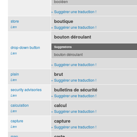
booléen
» Suggérer une traduction !
boutique
store
» Suggérer une traduction !
Lien
bouton déroulant
drop-down button
Suggestions
Lien
bouton déroulant
» Suggérer une traduction !
brut
plain
» Suggérer une traduction !
Lien
bulletins de sécurité
security advisories
» Suggérer une traduction !
Lien
calcul
calculation
» Suggérer une traduction !
Lien
capture
capture
» Suggérer une traduction !
Lien
carte
map