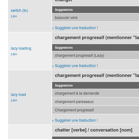
switch (to)
Suggestions
Lien
basculer vers
» Suggérer une traduction !
chargement progressif (mentionner "la
lazy loading
Suggestions
Lien
chargement progressif (Lazy)
» Suggérer une traduction !
chargement progressif (mentionner "la
Suggestions
chargement à la demande
lazy load
Lien
chargement paresseux
Chargement progressif
» Suggérer une traduction !
chatter [verbe] / conversation [nom]