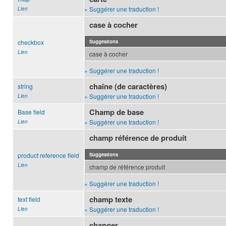
» Suggérer une traduction !
Lien
case à cocher
checkbox
Suggestions
Lien
case à cocher
» Suggérer une traduction !
chaîne (de caractères)
string
» Suggérer une traduction !
Lien
Champ de base
Base field
» Suggérer une traduction !
Lien
champ référence de produit
product reference field
Suggestions
Lien
champ de référence produit
» Suggérer une traduction !
champ texte
text field
» Suggérer une traduction !
Lien
changer