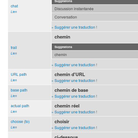
Suggestions
chat
Discussion instantanée
Lien
Conversation
» Suggérer une traduction !
chemin
trail
Suggestions
Lien
chemin
» Suggérer une traduction !
chemin d'URL
URL path
» Suggérer une traduction !
Lien
chemin de base
base path
» Suggérer une traduction !
Lien
chemin réel
actual path
» Suggérer une traduction !
Lien
choisir
choose (to)
» Suggérer une traduction !
Lien
ci-dessous