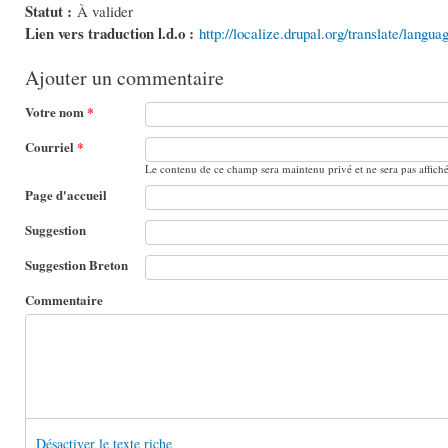
Statut :
À valider
Lien vers traduction l.d.o :
http://localize.drupal.org/translate/langu
Ajouter un commentaire
Votre nom
*
Courriel
*
Le contenu de ce champ sera maintenu privé et ne sera pas affich
Page d'accueil
Suggestion
Suggestion Breton
Commentaire
Désactiver le texte riche