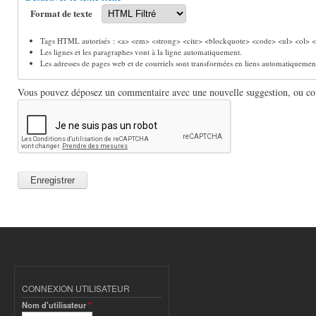
Format de texte
Tags HTML autorisés : <a> <em> <strong> <cite> <blockquote> <code> <ul> <ol> <l
Les lignes et les paragraphes vont à la ligne automatiquement.
Les adresses de pages web et de courriels sont transformées en liens automatiquemen
Vous pouvez déposez un commentaire avec une nouvelle suggestion, ou comm
CONNEXION UTILISATEUR
Nom d'utilisateur
*