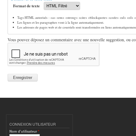
Format de texte
Tags HTML autorisés : <a> <em> <strong> <cite> <blockquote> <code> <ul> <ol> <l
Les lignes et les paragraphes vont à la ligne automatiquement.
Les adresses de pages web et de courriels sont transformées en liens automatiquemen
Vous pouvez déposez un commentaire avec une nouvelle suggestion, ou comm
CONNEXION UTILISATEUR
Nom d'utilisateur
*