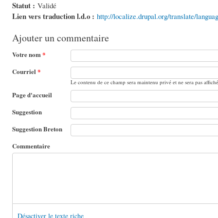
Statut :
Validé
Lien vers traduction l.d.o :
http://localize.drupal.org/translate/langu
Ajouter un commentaire
Votre nom
*
Courriel
*
Le contenu de ce champ sera maintenu privé et ne sera pas affich
Page d'accueil
Suggestion
Suggestion Breton
Commentaire
Désactiver le texte riche