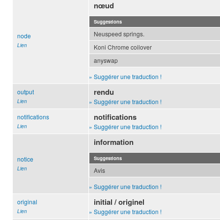
nœud
Suggestions
Neuspeed springs.
node
Lien
Koni Chrome coilover
anyswap
» Suggérer une traduction !
rendu
output
» Suggérer une traduction !
Lien
notifications
notifications
» Suggérer une traduction !
Lien
information
notice
Suggestions
Lien
Avis
» Suggérer une traduction !
initial / originel
original
» Suggérer une traduction !
Lien