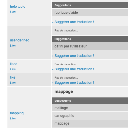
Suggestions
help topic
Lien
rubrique d'aide
» Suggérer une traduction !
Pas de traduction...
Suggestions
user-defined
Lien
défini par l'utilisateur
» Suggérer une traduction !
liked
Pas de traduction...
» Suggérer une traduction !
Lien
like
Pas de traduction...
» Suggérer une traduction !
Lien
mappage
Suggestions
maillage
mapping
cartographie
Lien
mappage