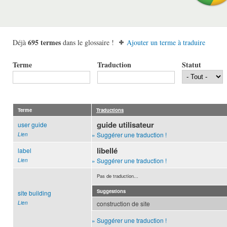
695 termes
Déjà
dans le glossaire !
Ajouter un terme à traduire
Terme
Traduction
Statut
Terme
Traductions
guide utilisateur
user guide
» Suggérer une traduction !
Lien
libellé
label
» Suggérer une traduction !
Lien
Pas de traduction...
Suggestions
site building
Lien
construction de site
» Suggérer une traduction !