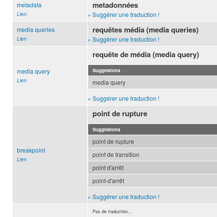
metadonnées
metadata
» Suggérer une traduction !
Lien
requêtes média (media queries)
media queries
» Suggérer une traduction !
Lien
requête de média (media query)
media query
Suggestions
Lien
media query
» Suggérer une traduction !
point de rupture
Suggestions
point de rupture
breakpoint
point de transition
Lien
point d'arrêt
point-d'arrêt
» Suggérer une traduction !
Pas de traduction...