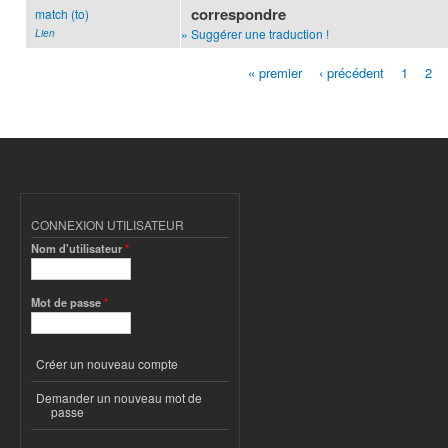
correspondre
match (to)
» Suggérer une traduction !
Lien
« premier
‹ précédent
1
2
Pages
CONNEXION UTILISATEUR
Nom d'utilisateur
*
Mot de passe
*
Créer un nouveau compte
Demander un nouveau mot de
passe