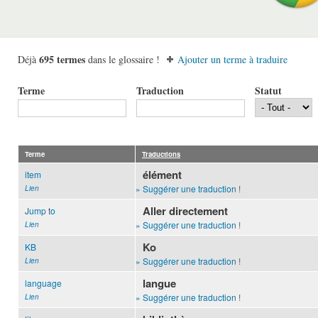
695 termes
Déjà
dans le glossaire !
Ajouter un terme à traduire
Terme
Traduction
Statut
Terme
Traductions
élément
item
» Suggérer une traduction !
Lien
Aller directement
Jump to
» Suggérer une traduction !
Lien
Ko
KB
» Suggérer une traduction !
Lien
langue
language
» Suggérer une traduction !
Lien