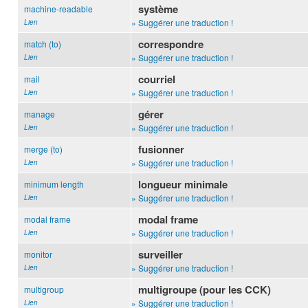
système
machine-readable
» Suggérer une traduction !
Lien
correspondre
match (to)
» Suggérer une traduction !
Lien
courriel
mail
» Suggérer une traduction !
Lien
gérer
manage
» Suggérer une traduction !
Lien
fusionner
merge (to)
» Suggérer une traduction !
Lien
longueur minimale
minimum length
» Suggérer une traduction !
Lien
modal frame
modal frame
» Suggérer une traduction !
Lien
surveiller
monitor
» Suggérer une traduction !
Lien
multigroupe (pour les CCK)
multigroup
» Suggérer une traduction !
Lien