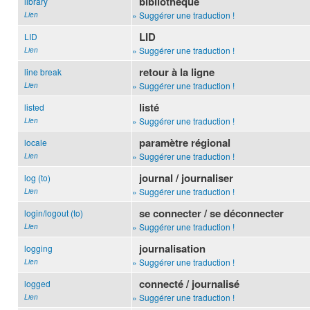
bibliothèque
library
» Suggérer une traduction !
Lien
LID
LID
» Suggérer une traduction !
Lien
retour à la ligne
line break
» Suggérer une traduction !
Lien
listé
listed
» Suggérer une traduction !
Lien
paramètre régional
locale
» Suggérer une traduction !
Lien
journal / journaliser
log (to)
» Suggérer une traduction !
Lien
se connecter / se déconnecter
login/logout (to)
» Suggérer une traduction !
Lien
journalisation
logging
» Suggérer une traduction !
Lien
connecté / journalisé
logged
» Suggérer une traduction !
Lien