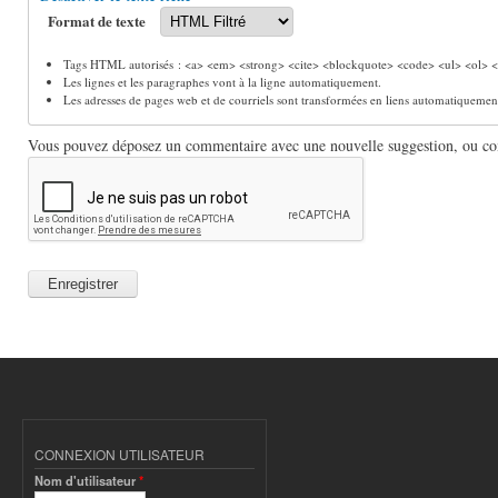
Format de texte
Tags HTML autorisés : <a> <em> <strong> <cite> <blockquote> <code> <ul> <ol> <l
Les lignes et les paragraphes vont à la ligne automatiquement.
Les adresses de pages web et de courriels sont transformées en liens automatiquemen
Vous pouvez déposez un commentaire avec une nouvelle suggestion, ou comm
CONNEXION UTILISATEUR
Nom d'utilisateur
*