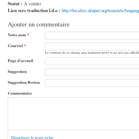
Statut :
À valider
Lien vers traduction l.d.o :
http://localize.drupal.org/translate/langu
Ajouter un commentaire
Votre nom
*
Courriel
*
Le contenu de ce champ sera maintenu privé et ne sera pas affich
Page d'accueil
Suggestion
Suggestion Breton
Commentaire
Désactiver le texte riche