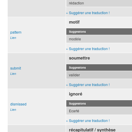
rédaction
» Suggérer une traduction !
motif
pattern
Suggestions
Lien
modèle
» Suggérer une traduction !
soumettre
submit
Suggestions
Lien
valider
» Suggérer une traduction !
ignoré
dismissed
Suggestions
Lien
Ecarté
» Suggérer une traduction !
récapitulatif / synthèse