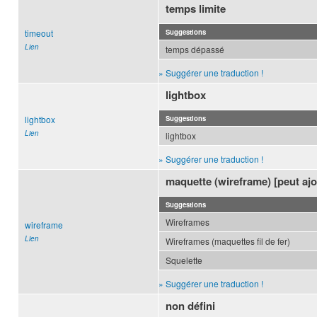
temps limite
timeout
Suggestions
Lien
temps dépassé
» Suggérer une traduction !
lightbox
lightbox
Suggestions
Lien
lightbox
» Suggérer une traduction !
maquette (wireframe) [peut ajou
Suggestions
Wireframes
wireframe
Lien
Wireframes (maquettes fil de fer)
Squelette
» Suggérer une traduction !
non défini