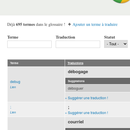
695 termes
Déjà
dans le glossaire !
Ajouter un terme à traduire
Terme
Traduction
Statut
Terme
Traductions
débogage
debug
Suggestions
Lien
déboguer
» Suggérer une traduction !
;
;
» Suggérer une traduction !
Lien
courriel