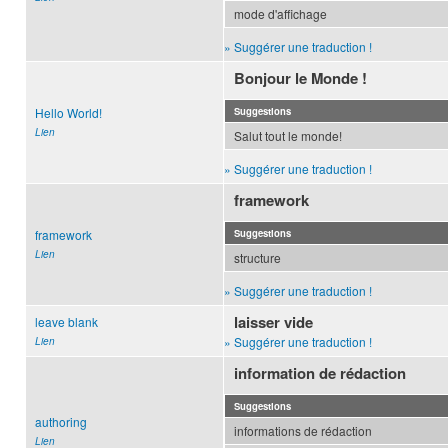
mode d'affichage
» Suggérer une traduction !
Bonjour le Monde !
Hello World!
Suggestions
Lien
Salut tout le monde!
» Suggérer une traduction !
framework
framework
Suggestions
Lien
structure
» Suggérer une traduction !
laisser vide
leave blank
» Suggérer une traduction !
Lien
information de rédaction
Suggestions
authoring
informations de rédaction
Lien