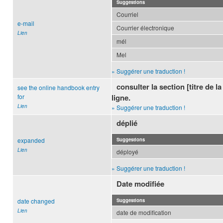
Suggestions
Courriel
e-mail
Courrier électronique
Lien
mél
Mel
» Suggérer une traduction !
consulter la section [titre de 
see the online handbook entry
for
ligne.
Lien
» Suggérer une traduction !
déplié
expanded
Suggestions
Lien
déployé
» Suggérer une traduction !
Date modifiée
date changed
Suggestions
Lien
date de modification