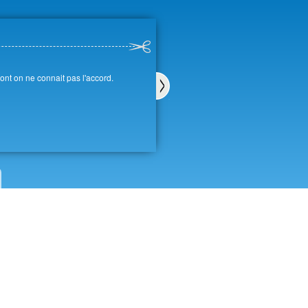
ont on ne connait pas l'accord.
Sui
van
t