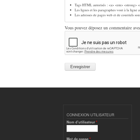
Tags HTML autorisés : <a> <em> <strong> <c
Les lignes et les paragraphes vont à la ligne
Les adresses de pages web et de courriels so
Vous pouvez déposez un commentaire avec u
CONNEXION UTILISATEUR
Nom d'utilisateur
*
Mot de passe
*