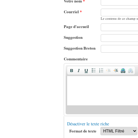
Votre nom
*
Courriel
*
Le contenu de ce champ se
Page d'accueil
Suggestion
Suggestion Breton
Commentaire
Désactiver le texte riche
Format de texte