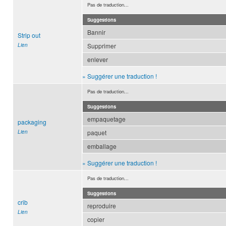
Pas de traduction...
Suggestions
Bannir
Strip out
Lien
Supprimer
enlever
» Suggérer une traduction !
Pas de traduction...
Suggestions
empaquetage
packaging
Lien
paquet
emballage
» Suggérer une traduction !
Pas de traduction...
Suggestions
crib
reproduire
Lien
copier