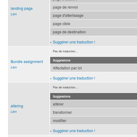
page de renvoi
landing page
Lien
page d'atterissage
page cible
page de destination
» Suggérer une traduction !
Pas de traduction...
Suggestions
Bundle assignment
Lien
Affectation par lot
» Suggérer une traduction !
Pas de traduction...
Suggestions
altérer
altering
Lien
transformer
modifier
» Suggérer une traduction !