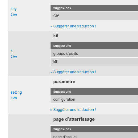
key
Suggestions
Lien
Clé
» Suggérer une traduction !
kit
Suggestions
kit
groupe d'outils
Lien
kit
» Suggérer une traduction !
paramètre
setting
Suggestions
Lien
configuration
» Suggérer une traduction !
page d'atterrissage
Suggestions
page d'accueil