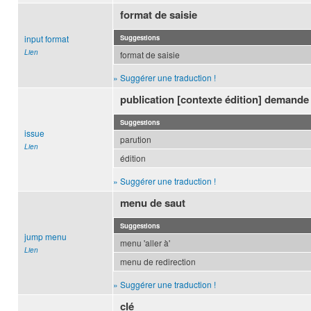
format de saisie
input format
Suggestions
Lien
format de saisie
» Suggérer une traduction !
publication [contexte édition] demande
Suggestions
issue
parution
Lien
édition
» Suggérer une traduction !
menu de saut
Suggestions
jump menu
menu 'aller à'
Lien
menu de redirection
» Suggérer une traduction !
clé