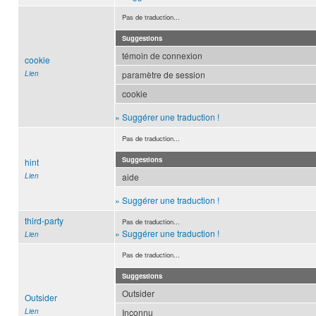
Pas de traduction...
Suggestions
témoin de connexion
cookie
Lien
paramètre de session
cookie
» Suggérer une traduction !
Pas de traduction...
Suggestions
hint
Lien
aide
» Suggérer une traduction !
third-party
Pas de traduction...
» Suggérer une traduction !
Lien
Pas de traduction...
Suggestions
Outsider
Outsider
Lien
Inconnu