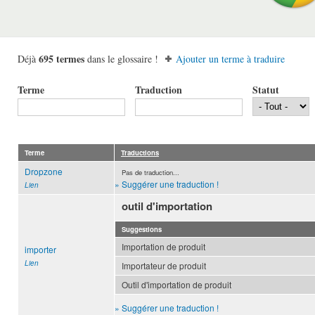
695 termes
Déjà
dans le glossaire !
Ajouter un terme à traduire
Terme
Traduction
Statut
Terme
Traductions
Dropzone
Pas de traduction...
» Suggérer une traduction !
Lien
outil d'importation
Suggestions
Importation de produit
importer
Lien
Importateur de produit
Outil d'importation de produit
» Suggérer une traduction !