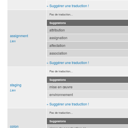
» Suggérer une traduction !
Pas de traduction...
Suggestions
attribution
assignment
assignation
Lien
affectation
association
» Suggérer une traduction !
Pas de traduction...
Suggestions
staging
mise en œuvre
Lien
environnement
» Suggérer une traduction !
Pas de traduction...
Suggestions
colon