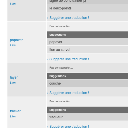
signe de ponctuation (:)
Lien
le deux-points
» Suggérer une traduction !
Pas de traduction...
Suggestions
popover
popover
Lien
lien au survol
» Suggérer une traduction !
Pas de traduction...
Suggestions
layer
Lien
couche
» Suggérer une traduction !
Pas de traduction...
Suggestions
tracker
Lien
traqueur
» Suggérer une traduction !