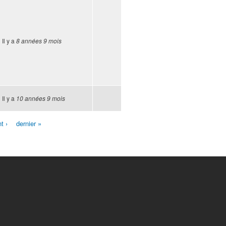
Il y a
8 années 9 mois
Il y a
10 années 9 mois
t ›
dernier »