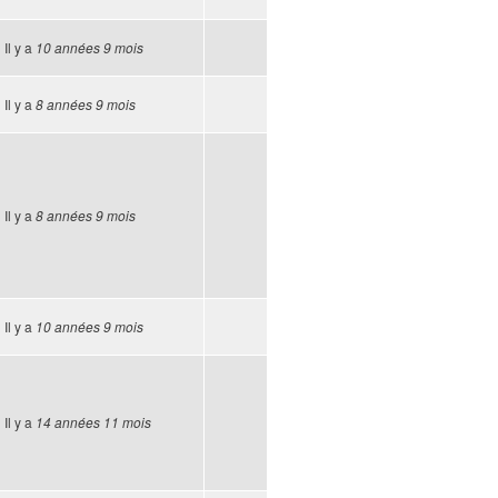
Il y a
10 années 9 mois
Il y a
8 années 9 mois
Il y a
8 années 9 mois
Il y a
10 années 9 mois
Il y a
14 années 11 mois