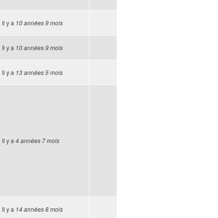
Il y a
10 années 9 mois
Il y a
10 années 9 mois
Il y a
13 années 5 mois
Il y a
4 années 7 mois
Il y a
14 années 8 mois