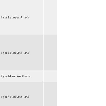
Il y a
8 années 9 mois
Il y a
8 années 9 mois
Il y a
10 années 9 mois
Il y a
7 années 5 mois