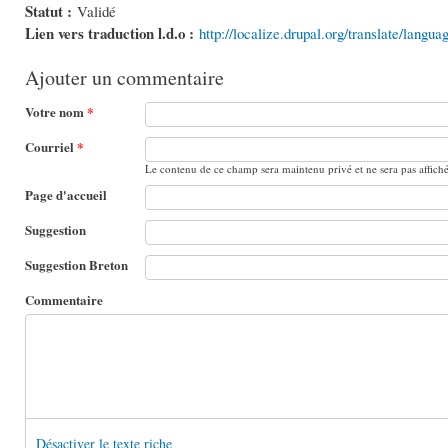
Statut :
Validé
Lien vers traduction l.d.o :
http://localize.drupal.org/translate/langu
Ajouter un commentaire
Votre nom
*
Courriel
*
Le contenu de ce champ sera maintenu privé et ne sera pas affich
Page d'accueil
Suggestion
Suggestion Breton
Commentaire
Désactiver le texte riche