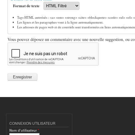
Format de texte
Tags HTML autorisés : <a> <em> <strong> <cite> <blockquote> <code> <ul> <ol> <l
Les lignes et les paragraphes vont à la ligne automatiquement.
Les adresses de pages web et de courriels sont transformées en liens automatiquemen
Vous pouvez déposez un commentaire avec une nouvelle suggestion, ou comm
CONNEXION UTILISATEUR
Nom d'utilisateur
*