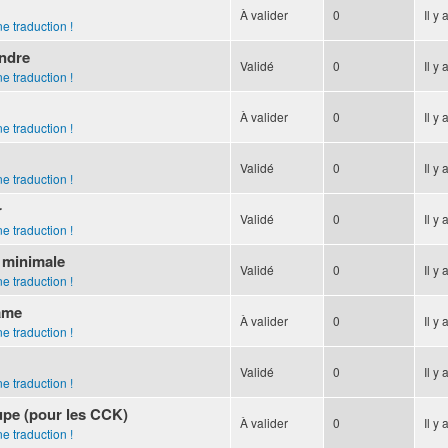
À valider
0
Il y 
e traduction !
ndre
Validé
0
Il y 
e traduction !
À valider
0
Il y 
e traduction !
Validé
0
Il y 
e traduction !
r
Validé
0
Il y 
e traduction !
 minimale
Validé
0
Il y 
e traduction !
ame
À valider
0
Il y 
e traduction !
r
Validé
0
Il y 
e traduction !
upe (pour les CCK)
À valider
0
Il y 
e traduction !