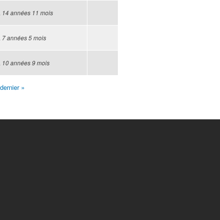
a
14 années 11 mois
a
7 années 5 mois
a
10 années 9 mois
dernier »