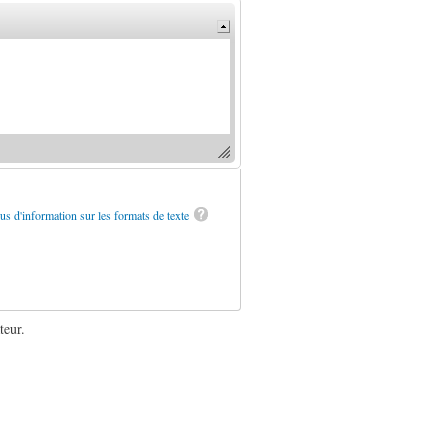
us d'information sur les formats de texte
teur.