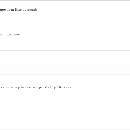
ggestion:
liste de nœuds
 la nodequeue
ra maintenu privé et ne sera pas affiché publiquement.