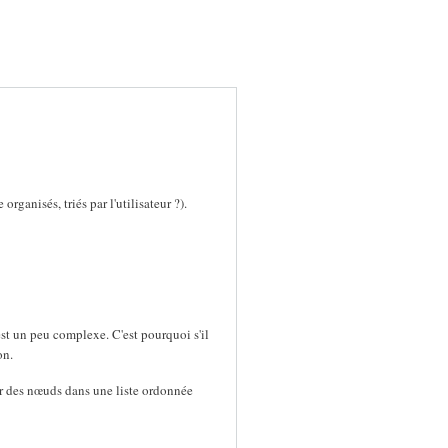
organisés, triés par l'utilisateur ?).
est un peu complexe. C'est pourquoi s'il
on.
r des nœuds dans une liste ordonnée