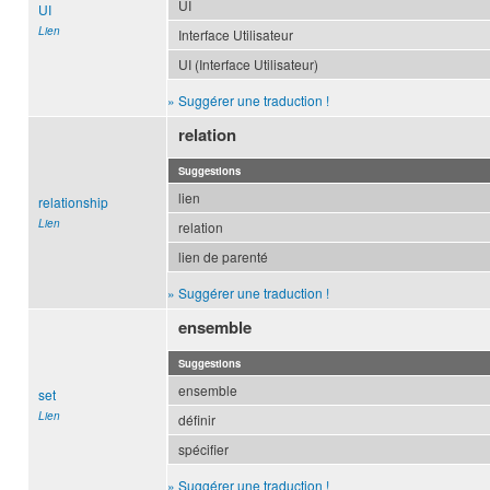
UI
UI
Lien
Interface Utilisateur
UI (Interface Utilisateur)
» Suggérer une traduction !
relation
Suggestions
lien
relationship
Lien
relation
lien de parenté
» Suggérer une traduction !
ensemble
Suggestions
ensemble
set
Lien
définir
spécifier
» Suggérer une traduction !