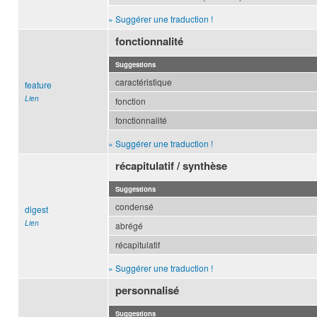
» Suggérer une traduction !
fonctionnalité
Suggestions
caractéristique
feature
Lien
fonction
fonctionnalité
» Suggérer une traduction !
récapitulatif / synthèse
Suggestions
condensé
digest
Lien
abrégé
récapitulatif
» Suggérer une traduction !
personnalisé
Suggestions