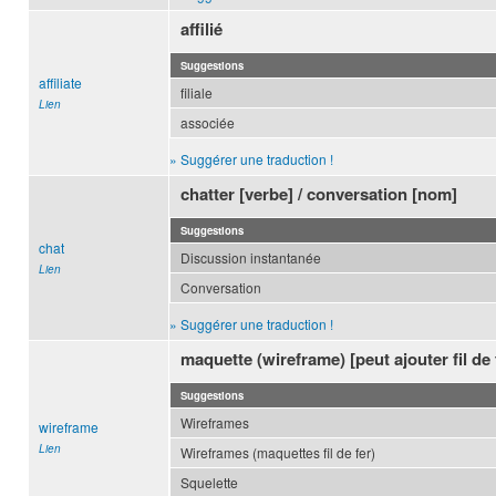
affilié
Suggestions
affiliate
filiale
Lien
associée
» Suggérer une traduction !
chatter [verbe] / conversation [nom]
Suggestions
chat
Discussion instantanée
Lien
Conversation
» Suggérer une traduction !
maquette (wireframe) [peut ajouter fil de 
Suggestions
Wireframes
wireframe
Lien
Wireframes (maquettes fil de fer)
Squelette