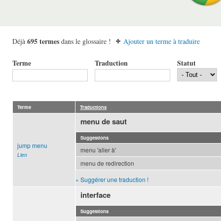
695 termes
Déjà
dans le glossaire !
Ajouter un terme à traduire
Terme
Traduction
Statut
Terme
Traductions
menu de saut
Suggestions
jump menu
menu 'aller à'
Lien
menu de redirection
» Suggérer une traduction !
interface
Suggestions