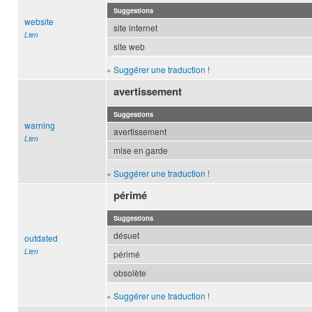
Suggestions
website
site internet
Lien
site web
» Suggérer une traduction !
avertissement
Suggestions
warning
avertissement
Lien
mise en garde
» Suggérer une traduction !
périmé
Suggestions
désuet
outdated
Lien
périmé
obsolète
» Suggérer une traduction !