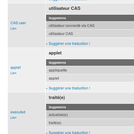
utilisateur CAS
Suggestions
CAS user
utilisateur connecté via CAS
Lien
utilisateur CAS
» Suggérer une traduction !
applet
Suggestions
applet
appliquette
Lien
applet
» Suggérer une traduction !
traité(e)
Suggestions
executed
actualisé(e)
Lien
traité(e)
» Suggérer une traduction !