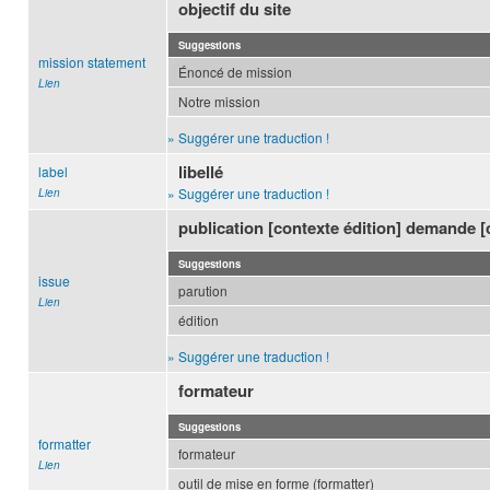
objectif du site
Suggestions
mission statement
Énoncé de mission
Lien
Notre mission
» Suggérer une traduction !
libellé
label
» Suggérer une traduction !
Lien
publication [contexte édition] demande 
Suggestions
issue
parution
Lien
édition
» Suggérer une traduction !
formateur
Suggestions
formatter
formateur
Lien
outil de mise en forme (formatter)