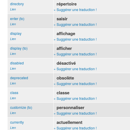
répertoire
directory
» Suggérer une traduction !
Lien
saisir
enter (to)
» Suggérer une traduction !
Lien
affichage
display
» Suggérer une traduction !
Lien
afficher
display (to)
» Suggérer une traduction !
Lien
désactivé
disabled
» Suggérer une traduction !
Lien
obsolète
deprecated
» Suggérer une traduction !
Lien
classe
class
» Suggérer une traduction !
Lien
personnaliser
customize (to)
» Suggérer une traduction !
Lien
actuellement
currently
» Suggérer une traduction !
Lien