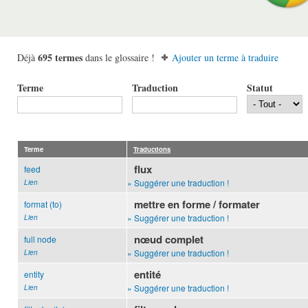
695 termes
Déjà
dans le glossaire !
Ajouter un terme à traduire
Terme
Traduction
Statut
Terme
Traductions
flux
feed
» Suggérer une traduction !
Lien
mettre en forme / formater
format (to)
» Suggérer une traduction !
Lien
nœud complet
full node
» Suggérer une traduction !
Lien
entité
entity
» Suggérer une traduction !
Lien