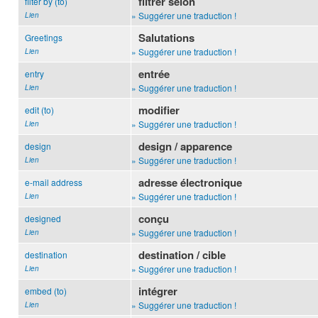
filtrer selon
filter by (to)
» Suggérer une traduction !
Lien
Salutations
Greetings
» Suggérer une traduction !
Lien
entrée
entry
» Suggérer une traduction !
Lien
modifier
edit (to)
» Suggérer une traduction !
Lien
design / apparence
design
» Suggérer une traduction !
Lien
adresse électronique
e-mail address
» Suggérer une traduction !
Lien
conçu
designed
» Suggérer une traduction !
Lien
destination / cible
destination
» Suggérer une traduction !
Lien
intégrer
embed (to)
» Suggérer une traduction !
Lien