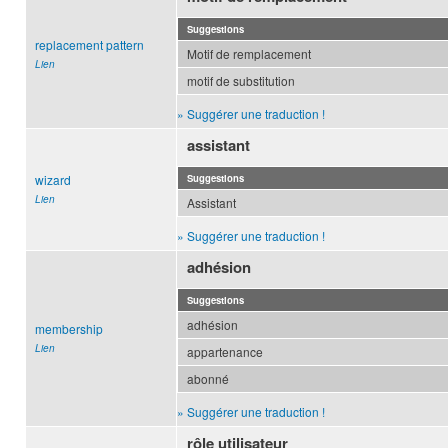
Suggestions
replacement pattern
Motif de remplacement
Lien
motif de substitution
» Suggérer une traduction !
assistant
wizard
Suggestions
Lien
Assistant
» Suggérer une traduction !
adhésion
Suggestions
adhésion
membership
Lien
appartenance
abonné
» Suggérer une traduction !
rôle utilisateur