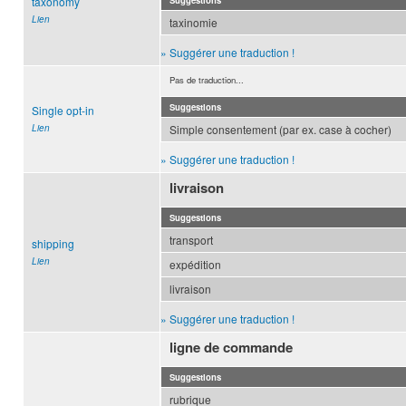
taxonomy
Suggestions
Lien
taxinomie
» Suggérer une traduction !
Pas de traduction...
Suggestions
Single opt-in
Lien
Simple consentement (par ex. case à cocher)
» Suggérer une traduction !
livraison
Suggestions
transport
shipping
Lien
expédition
livraison
» Suggérer une traduction !
ligne de commande
Suggestions
rubrique