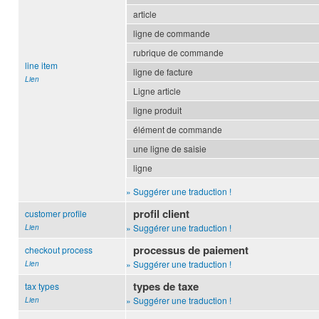
article
ligne de commande
rubrique de commande
line item
ligne de facture
Lien
Ligne article
ligne produit
élément de commande
une ligne de saisie
ligne
» Suggérer une traduction !
profil client
customer profile
» Suggérer une traduction !
Lien
processus de paiement
checkout process
» Suggérer une traduction !
Lien
types de taxe
tax types
» Suggérer une traduction !
Lien