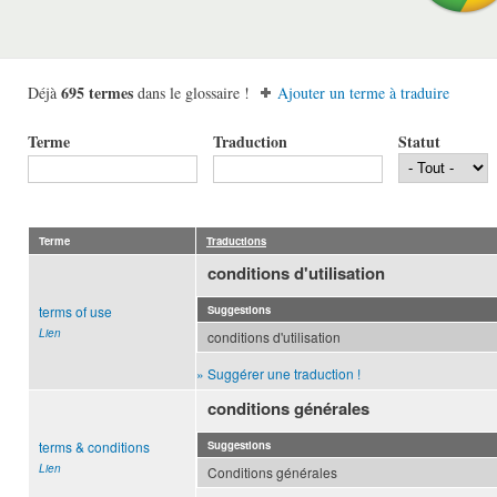
695 termes
Déjà
dans le glossaire !
Ajouter un terme à traduire
Terme
Traduction
Statut
Terme
Traductions
conditions d'utilisation
terms of use
Suggestions
Lien
conditions d'utilisation
» Suggérer une traduction !
conditions générales
terms & conditions
Suggestions
Lien
Conditions générales