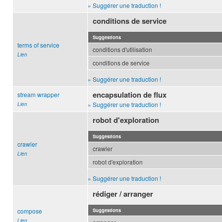
» Suggérer une traduction !
conditions de service
Suggestions
terms of service
conditions d'utilisation
Lien
conditions de service
» Suggérer une traduction !
encapsulation de flux
stream wrapper
» Suggérer une traduction !
Lien
robot d'exploration
Suggestions
crawler
crawler
Lien
robot d'exploration
» Suggérer une traduction !
rédiger / arranger
compose
Suggestions
Lien