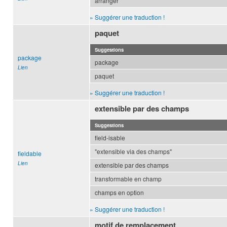
arranger
» Suggérer une traduction !
paquet
Suggestions
package
package
Lien
paquet
» Suggérer une traduction !
extensible par des champs
Suggestions
field-isable
"extensible via des champs"
fieldable
Lien
extensible par des champs
transformable en champ
champs en option
» Suggérer une traduction !
motif de remplacement