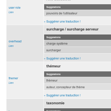
user role
Suggestions
Lien
pouvoirs de l'utilisateur
» Suggérer une traduction !
surcharge / surcharge serveur
Suggestions
overhead
charge système
Lien
surcharger
» Suggérer une traduction !
thémeur
Suggestions
themer
thèmeur
Lien
auteur, concepteur de thème
» Suggérer une traduction !
taxonomie