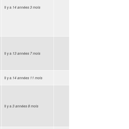
Il y a
14 années 3 mois
Il y a
13 années 7 mois
Il y a
14 années 11 mois
Il y a
3 années 8 mois