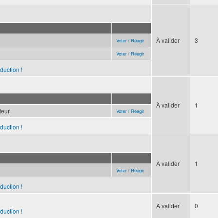
À valider
3
Voter / Réagir
Voter / Réagir
duction !
À valider
1
ateur
Voter / Réagir
duction !
À valider
1
Voter / Réagir
duction !
À valider
0
duction !