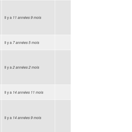
Il y a
11 années 9 mois
Il y a
7 années 5 mois
Il y a
2 années 2 mois
Il y a
14 années 11 mois
Il y a
14 années 9 mois