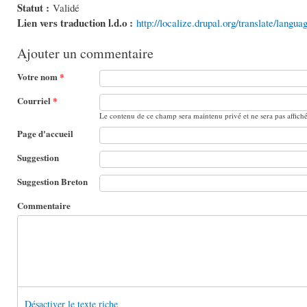
Statut :
Validé
Lien vers traduction l.d.o :
http://localize.drupal.org/translate/langua
Ajouter un commentaire
Votre nom
*
Courriel
*
Le contenu de ce champ sera maintenu privé et ne sera pas affich
Page d'accueil
Suggestion
Suggestion Breton
Commentaire
Désactiver le texte riche