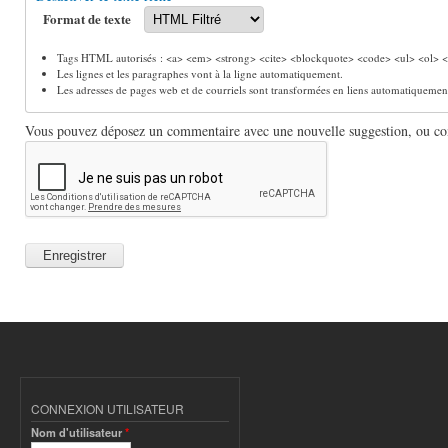
Format de texte
Tags HTML autorisés : <a> <em> <strong> <cite> <blockquote> <code> <ul> <ol> <l
Les lignes et les paragraphes vont à la ligne automatiquement.
Les adresses de pages web et de courriels sont transformées en liens automatiquemen
Vous pouvez déposez un commentaire avec une nouvelle suggestion, ou comm
CONNEXION UTILISATEUR
Nom d'utilisateur
*