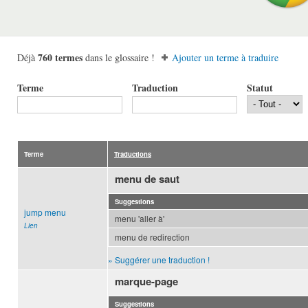
760 termes
Déjà
dans le glossaire !
Ajouter un terme à traduire
Terme
Traduction
Statut
Terme
Traductions
menu de saut
Suggestions
jump menu
menu 'aller à'
Lien
menu de redirection
» Suggérer une traduction !
marque-page
Suggestions