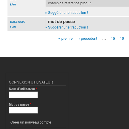
champ de référence produit
Lien
» Suggérer une traduction !
mot de passe
password
» Suggérer une traduction !
Lien
« premier
‹ précédent
…
15
16
Pages
CONNEXION UTILISATEUR
Nom d'utilisateur
*
Mot de passe
*
Créer un nouveau compte