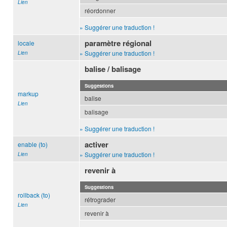
Lien
réordonner
» Suggérer une traduction !
paramètre régional
locale
» Suggérer une traduction !
Lien
balise / balisage
Suggestions
markup
balise
Lien
balisage
» Suggérer une traduction !
activer
enable (to)
» Suggérer une traduction !
Lien
revenir à
Suggestions
rollback (to)
rétrograder
Lien
revenir à