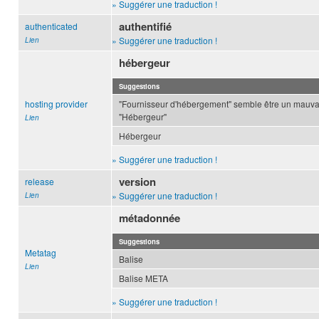
» Suggérer une traduction !
authentifié
authenticated
» Suggérer une traduction !
Lien
hébergeur
Suggestions
hosting provider
"Fournisseur d'hébergement" semble être un mauv
"Hébergeur"
Lien
Hébergeur
» Suggérer une traduction !
version
release
» Suggérer une traduction !
Lien
métadonnée
Suggestions
Metatag
Balise
Lien
Balise META
» Suggérer une traduction !