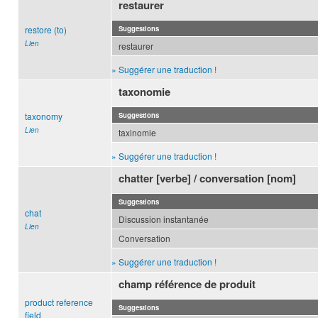
restaurer
restore (to)
Suggestions
Lien
restaurer
» Suggérer une traduction !
taxonomie
taxonomy
Suggestions
Lien
taxinomie
» Suggérer une traduction !
chatter [verbe] / conversation [nom]
Suggestions
chat
Discussion instantanée
Lien
Conversation
» Suggérer une traduction !
champ référence de produit
product reference
Suggestions
field