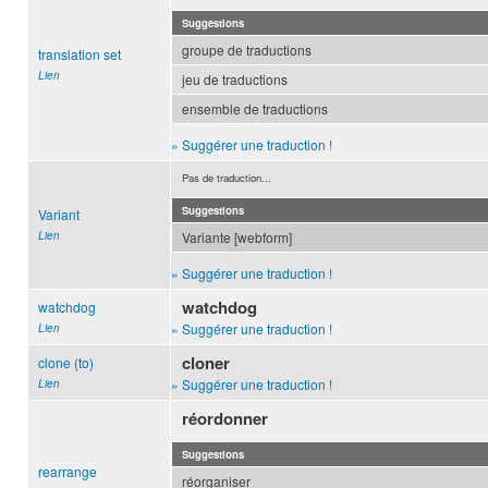
Suggestions
groupe de traductions
translation set
Lien
jeu de traductions
ensemble de traductions
» Suggérer une traduction !
Pas de traduction...
Suggestions
Variant
Lien
Variante [webform]
» Suggérer une traduction !
watchdog
watchdog
» Suggérer une traduction !
Lien
cloner
clone (to)
» Suggérer une traduction !
Lien
réordonner
Suggestions
rearrange
réorganiser