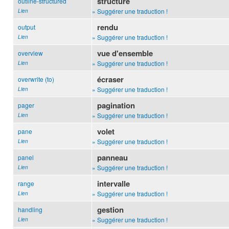
structuré
outline-structured
» Suggérer une traduction !
Lien
rendu
output
» Suggérer une traduction !
Lien
vue d'ensemble
overview
» Suggérer une traduction !
Lien
écraser
overwrite (to)
» Suggérer une traduction !
Lien
pagination
pager
» Suggérer une traduction !
Lien
volet
pane
» Suggérer une traduction !
Lien
panneau
panel
» Suggérer une traduction !
Lien
intervalle
range
» Suggérer une traduction !
Lien
gestion
handling
» Suggérer une traduction !
Lien