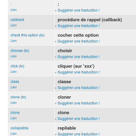
:
:
» Suggérer une traduction !
Lien
procédure de rappel (callback)
callback
» Suggérer une traduction !
Lien
cocher cette option
check this option (to)
» Suggérer une traduction !
Lien
choisir
choose (to)
» Suggérer une traduction !
Lien
cliquer (sur 'xxx')
click (to)
» Suggérer une traduction !
Lien
classe
class
» Suggérer une traduction !
Lien
cloner
clone (to)
» Suggérer une traduction !
Lien
clone
clone
» Suggérer une traduction !
Lien
repliable
collapsible
» Suggérer une traduction !
Lien