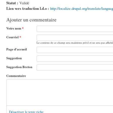
Statut :
Validé
Lien vers traduction l.d.o :
http://localize.drupal.org/translate/langu
Ajouter un commentaire
Votre nom
*
Courriel
*
Le contenu de ce champ sera maintenu privé et ne sera pas affich
Page d'accueil
Suggestion
Suggestion Breton
Commentaire
Désactiver le texte riche