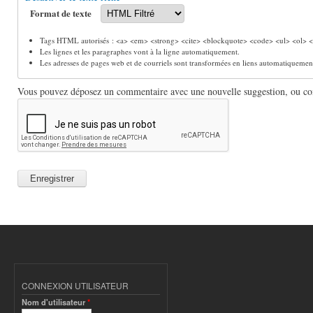
Format de texte
Tags HTML autorisés : <a> <em> <strong> <cite> <blockquote> <code> <ul> <ol> <l
Les lignes et les paragraphes vont à la ligne automatiquement.
Les adresses de pages web et de courriels sont transformées en liens automatiquemen
Vous pouvez déposez un commentaire avec une nouvelle suggestion, ou comm
CONNEXION UTILISATEUR
Nom d'utilisateur
*