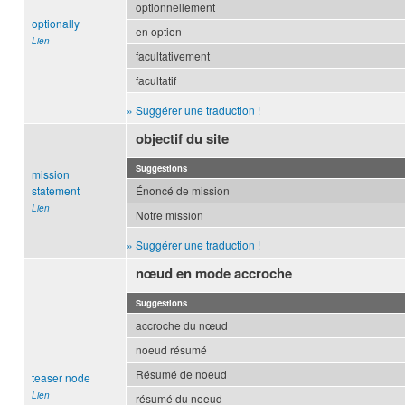
optionnellement
optionally
en option
Lien
facultativement
facultatif
» Suggérer une traduction !
objectif du site
Suggestions
mission
statement
Énoncé de mission
Lien
Notre mission
» Suggérer une traduction !
nœud en mode accroche
Suggestions
accroche du nœud
noeud résumé
Résumé de noeud
teaser node
Lien
résumé du noeud