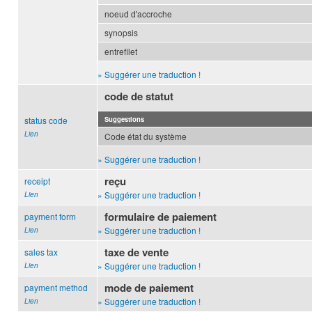
noeud d'accroche
synopsis
entrefilet
» Suggérer une traduction !
code de statut
status code
Suggestions
Lien
Code état du système
» Suggérer une traduction !
reçu
receipt
» Suggérer une traduction !
Lien
formulaire de paiement
payment form
» Suggérer une traduction !
Lien
taxe de vente
sales tax
» Suggérer une traduction !
Lien
mode de paiement
payment method
» Suggérer une traduction !
Lien