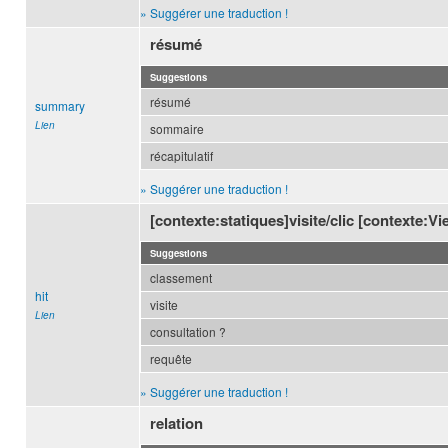
» Suggérer une traduction !
résumé
Suggestions
résumé
summary
Lien
sommaire
récapitulatif
» Suggérer une traduction !
[contexte:statiques]visite/clic [contexte:V
Suggestions
classement
hit
visite
Lien
consultation ?
requête
» Suggérer une traduction !
relation