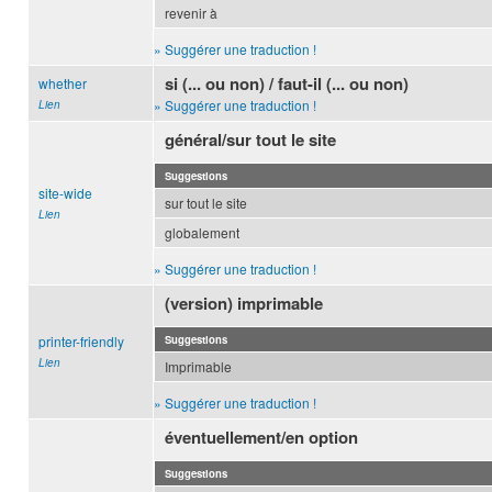
revenir à
» Suggérer une traduction !
si (... ou non) / faut-il (... ou non)
whether
» Suggérer une traduction !
Lien
général/sur tout le site
Suggestions
site-wide
sur tout le site
Lien
globalement
» Suggérer une traduction !
(version) imprimable
printer-friendly
Suggestions
Lien
Imprimable
» Suggérer une traduction !
éventuellement/en option
Suggestions