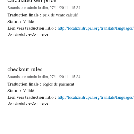
Soumis par
admin
le dim, 27/11/2011 - 15:24
Traduction finale :
prix de vente calculé
Statut :
Validé
Lien vers traduction l.d.o :
http://localize.drupal.org/translate/languages
Domaine(s) :
e-Commerce
checkout rules
Soumis par
admin
le dim, 27/11/2011 - 15:24
Traduction finale :
règles de paiement
Statut :
Validé
Lien vers traduction l.d.o :
http://localize.drupal.org/translate/language
Domaine(s) :
e-Commerce