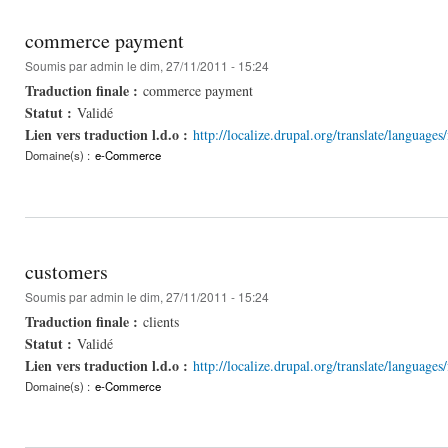
commerce payment
Soumis par
admin
le dim, 27/11/2011 - 15:24
Traduction finale :
commerce payment
Statut :
Validé
Lien vers traduction l.d.o :
http://localize.drupal.org/translate/languag
Domaine(s) :
e-Commerce
customers
Soumis par
admin
le dim, 27/11/2011 - 15:24
Traduction finale :
clients
Statut :
Validé
Lien vers traduction l.d.o :
http://localize.drupal.org/translate/languages
Domaine(s) :
e-Commerce