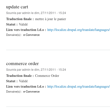
update cart
Soumis par
admin
le dim, 27/11/2011 - 15:24
Traduction finale :
mettre à jour le panier
Statut :
Validé
Lien vers traduction l.d.o :
http://localize.drupal.org/translate/language
Domaine(s) :
e-Commerce
commerce order
Soumis par
admin
le dim, 27/11/2011 - 15:24
Traduction finale :
Commerce Order
Statut :
Validé
Lien vers traduction l.d.o :
http://localize.drupal.org/translate/languag
Domaine(s) :
e-Commerce