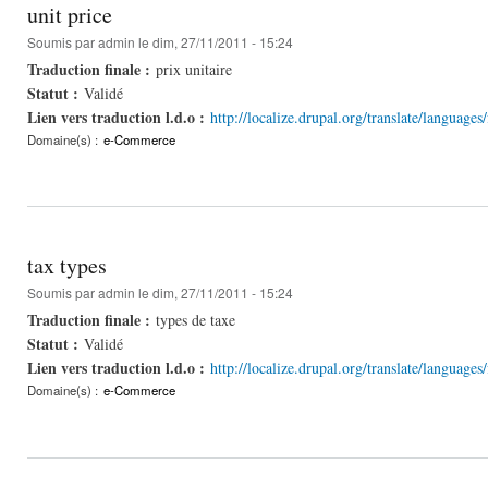
unit price
Soumis par
admin
le dim, 27/11/2011 - 15:24
Traduction finale :
prix unitaire
Statut :
Validé
Lien vers traduction l.d.o :
http://localize.drupal.org/translate/language
Domaine(s) :
e-Commerce
tax types
Soumis par
admin
le dim, 27/11/2011 - 15:24
Traduction finale :
types de taxe
Statut :
Validé
Lien vers traduction l.d.o :
http://localize.drupal.org/translate/language
Domaine(s) :
e-Commerce