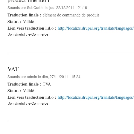
Soumis par
SebCorbin
le jeu, 22/12/2011 - 21:16
Traduction finale :
élément de commande de produit
Statut :
Validé
Lien vers traduction l.d.o :
http://localize.drupal.org/translate/languages
Domaine(s) :
e-Commerce
VAT
Soumis par
admin
le dim, 27/11/2011 - 15:24
Traduction finale :
TVA
Statut :
Validé
Lien vers traduction l.d.o :
http://localize.drupal.org/translate/language
Domaine(s) :
e-Commerce