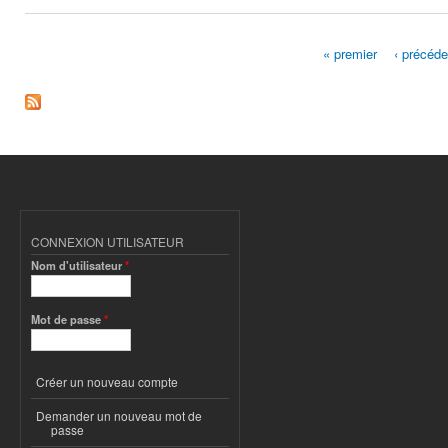
« premier
‹ précéde
Pages
CONNEXION UTILISATEUR
Nom d'utilisateur
*
Mot de passe
*
Créer un nouveau compte
Demander un nouveau mot de
passe