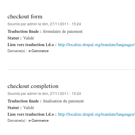
checkout form
Soumis par
admin
le dim, 27/11/2011 - 15:24
Traduction finale :
formulaire de paiement
Statut :
Validé
Lien vers traduction l.d.o :
http://localize.drupal.org/translate/language
Domaine(s) :
e-Commerce
checkout completion
Soumis par
admin
le dim, 27/11/2011 - 15:24
Traduction finale :
finalisation du paiement
Statut :
Validé
Lien vers traduction l.d.o :
http://localize.drupal.org/translate/language
Domaine(s) :
e-Commerce