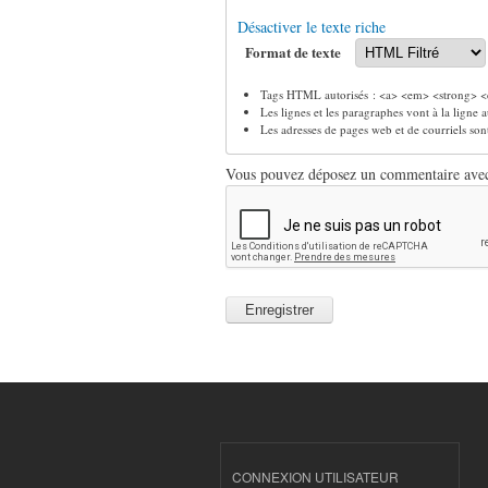
Désactiver le texte riche
Format de texte
Tags HTML autorisés : <a> <em> <strong> <c
Les lignes et les paragraphes vont à la ligne
Les adresses de pages web et de courriels so
Vous pouvez déposez un commentaire avec u
CONNEXION UTILISATEUR