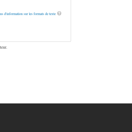
us d'information sur les formats de texte
teur.