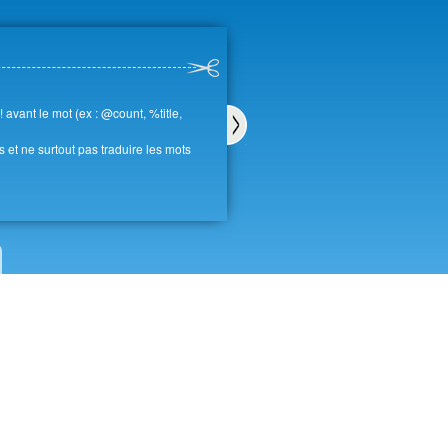
avant le mot (ex : @count, %title,
es et ne surtout pas traduire les mots
Sui
van
t