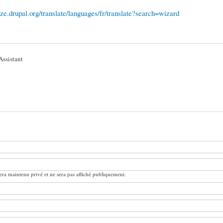
lize.drupal.org/translate/languages/fr/translate?search=wizard
Assistant
ra maintenu privé et ne sera pas affiché publiquement.