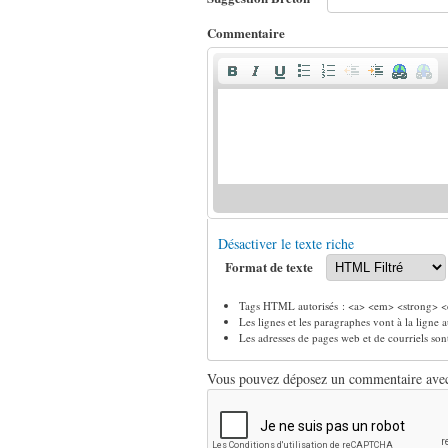
Commentaire
Désactiver le texte riche
Format de texte
Tags HTML autorisés : <a> <em> <strong> <c
Les lignes et les paragraphes vont à la ligne
Les adresses de pages web et de courriels so
Vous pouvez déposez un commentaire avec u