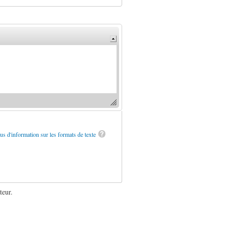
us d'information sur les formats de texte
teur.