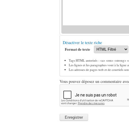
Désactiver le texte riche
Format de texte
Tags HTML autorisés : <a> <em> <strong> <c
Les lignes et les paragraphes vont à la ligne
Les adresses de pages web et de courriels so
Vous pouvez déposez un commentaire avec u