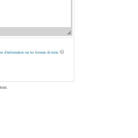
us d'information sur les formats de texte
teur.