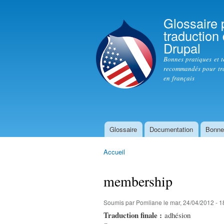
Glossaire 
traduction
Drupal
Bonnes pratiques et 
recommandés pour tr
en français
Glossaire
Documentation
Bonne
Menu principal
Accueil
Vous êtes ici
membership
Soumis par
Pomliane
le mar, 24/04/2012 - 1
Traduction finale :
adhésion