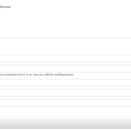
abonné
ra maintenu privé et ne sera pas affiché publiquement.