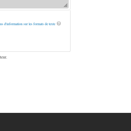
us d'information sur les formats de texte
teur.