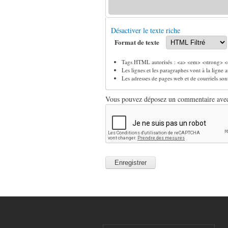
Désactiver le texte riche
Format de texte
Tags HTML autorisés : <a> <em> <strong> <c
Les lignes et les paragraphes vont à la ligne
Les adresses de pages web et de courriels so
Vous pouvez déposez un commentaire avec u