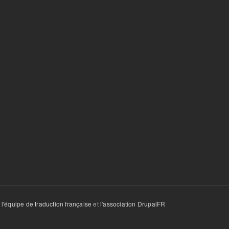
r
l'équipe de traduction française
et
l'association DrupalFR