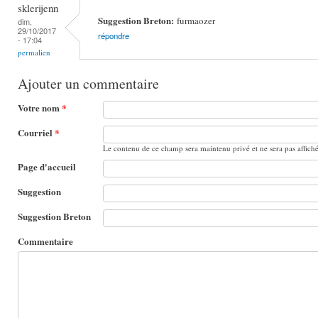
sklerijenn
Suggestion Breton:
furmaozer
dim,
29/10/2017
répondre
- 17:04
permalien
Ajouter un commentaire
Votre nom
*
Courriel
*
Le contenu de ce champ sera maintenu privé et ne sera pas affich
Page d'accueil
Suggestion
Suggestion Breton
Commentaire