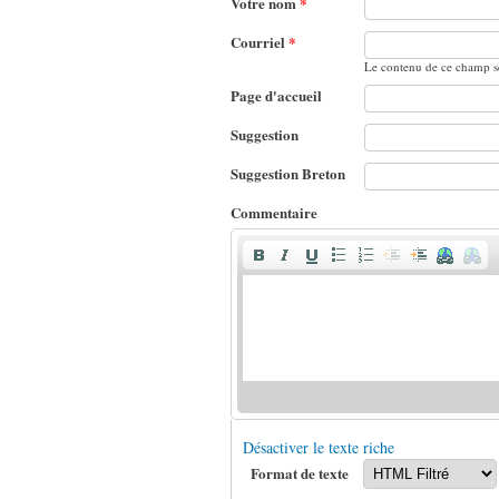
Votre nom
*
Courriel
*
Le contenu de ce champ se
Page d'accueil
Suggestion
Suggestion Breton
Commentaire
Désactiver le texte riche
Format de texte