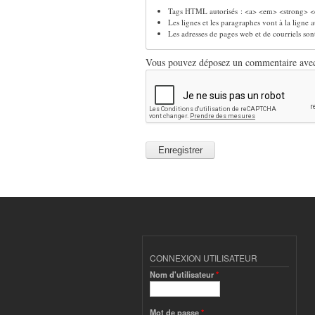
Tags HTML autorisés : <a> <em> <strong> <c
Les lignes et les paragraphes vont à la ligne
Les adresses de pages web et de courriels so
Vous pouvez déposez un commentaire avec u
CONNEXION UTILISATEUR
Nom d'utilisateur
*
Mot de passe
*