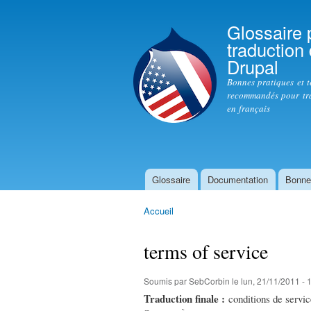
Glossaire 
traduction
Drupal
Bonnes pratiques et 
recommandés pour tr
en français
Glossaire
Documentation
Bonne
Menu principal
Accueil
Vous êtes ici
terms of service
Soumis par
SebCorbin
le lun, 21/11/2011 - 
Traduction finale :
conditions de servi