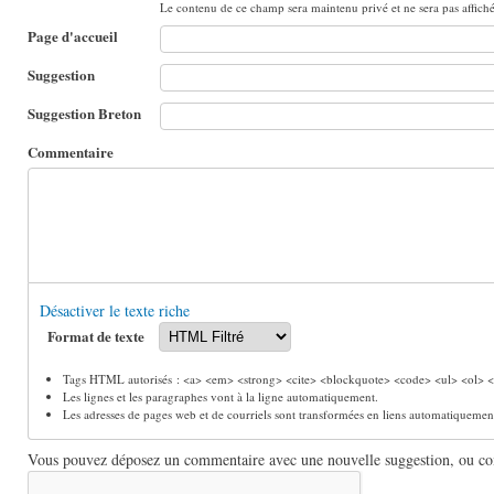
Le contenu de ce champ sera maintenu privé et ne sera pas affich
Page d'accueil
Suggestion
Suggestion Breton
Commentaire
Désactiver le texte riche
Format de texte
Tags HTML autorisés : <a> <em> <strong> <cite> <blockquote> <code> <ul> <ol> <l
Les lignes et les paragraphes vont à la ligne automatiquement.
Les adresses de pages web et de courriels sont transformées en liens automatiquemen
Vous pouvez déposez un commentaire avec une nouvelle suggestion, ou comm