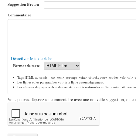
Suggestion Breton
Commentaire
Désactiver le texte riche
Format de texte
Tags HTML autorisés : <a> <em> <strong> <cite> <blockquote> <code> <ul> <ol> <l
Les lignes et les paragraphes vont à la ligne automatiquement.
Les adresses de pages web et de courriels sont transformées en liens automatiquemen
Vous pouvez déposez un commentaire avec une nouvelle suggestion, ou comm