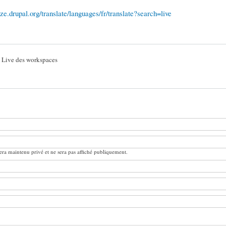
lize.drupal.org/translate/languages/fr/translate?search=live
e Live des workspaces
ra maintenu privé et ne sera pas affiché publiquement.