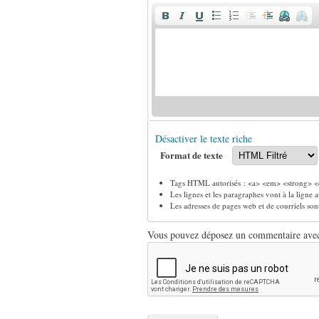
Désactiver le texte riche
Format de texte
Tags HTML autorisés : <a> <em> <strong> <c
Les lignes et les paragraphes vont à la ligne
Les adresses de pages web et de courriels so
Vous pouvez déposez un commentaire avec u