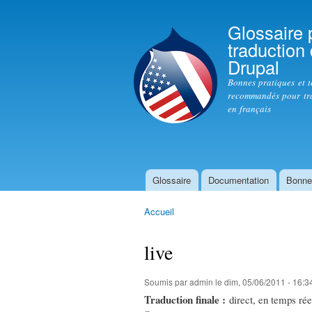
Glossaire 
traduction
Drupal
Bonnes pratiques et 
recommandés pour tr
en français
Glossaire
Documentation
Bonne
Menu principal
Accueil
Vous êtes ici
live
Soumis par
admin
le dim, 05/06/2011 - 16:3
Traduction finale :
direct, en temps rée