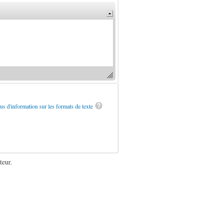
us d'information sur les formats de texte
teur.