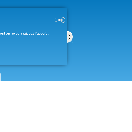
ont on ne connait pas l'accord.
Sui
van
t