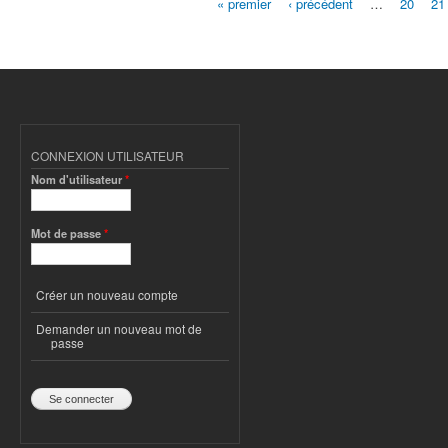
« premier
‹ précédent
…
20
21
Pages
CONNEXION UTILISATEUR
Nom d'utilisateur
*
Mot de passe
*
Créer un nouveau compte
Demander un nouveau mot de
passe