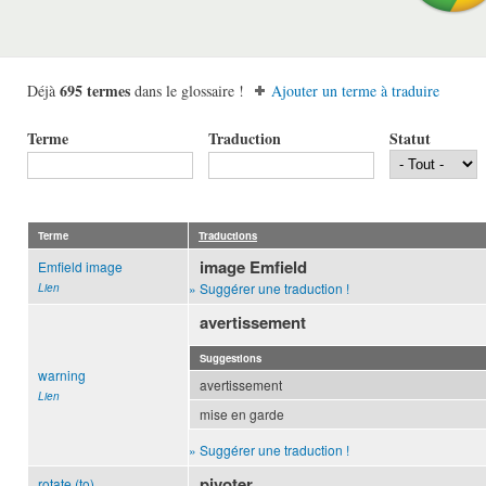
695 termes
Déjà
dans le glossaire !
Ajouter un terme à traduire
Terme
Traduction
Statut
Terme
Traductions
image Emfield
Emfield image
» Suggérer une traduction !
Lien
avertissement
Suggestions
warning
avertissement
Lien
mise en garde
» Suggérer une traduction !
pivoter
rotate (to)