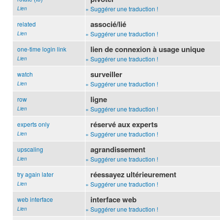
» Suggérer une traduction !
Lien
associé/lié
related
» Suggérer une traduction !
Lien
lien de connexion à usage unique
one-time login link
» Suggérer une traduction !
Lien
surveiller
watch
» Suggérer une traduction !
Lien
ligne
row
» Suggérer une traduction !
Lien
réservé aux experts
experts only
» Suggérer une traduction !
Lien
agrandissement
upscaling
» Suggérer une traduction !
Lien
réessayez ultérieurement
try again later
» Suggérer une traduction !
Lien
interface web
web interface
» Suggérer une traduction !
Lien