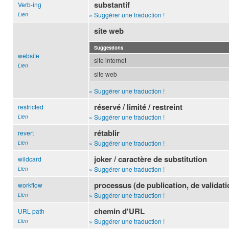
substantif
Verb-ing
» Suggérer une traduction !
Lien
site web
Suggestions
website
site internet
Lien
site web
» Suggérer une traduction !
réservé / limité / restreint
restricted
» Suggérer une traduction !
Lien
rétablir
revert
» Suggérer une traduction !
Lien
joker / caractère de substitution
wildcard
» Suggérer une traduction !
Lien
processus (de publication, de validatio
workflow
» Suggérer une traduction !
Lien
chemin d'URL
URL path
» Suggérer une traduction !
Lien