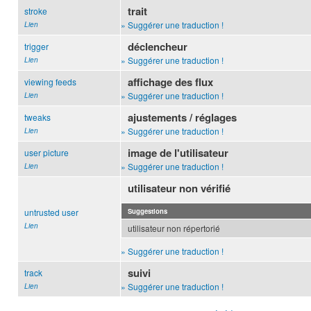
trait
stroke
» Suggérer une traduction !
Lien
déclencheur
trigger
» Suggérer une traduction !
Lien
affichage des flux
viewing feeds
» Suggérer une traduction !
Lien
ajustements / réglages
tweaks
» Suggérer une traduction !
Lien
image de l'utilisateur
user picture
» Suggérer une traduction !
Lien
utilisateur non vérifié
untrusted user
Suggestions
Lien
utilisateur non répertorié
» Suggérer une traduction !
suivi
track
» Suggérer une traduction !
Lien