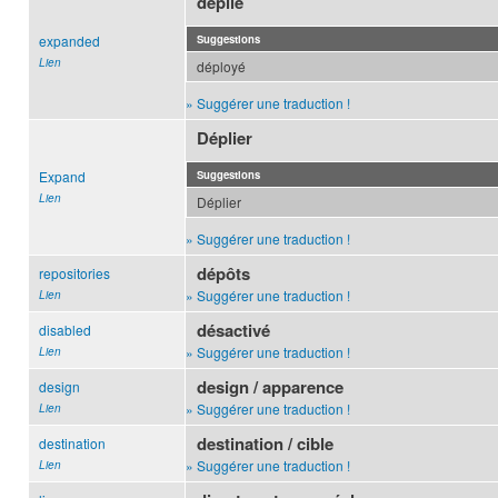
déplié
expanded
Suggestions
Lien
déployé
» Suggérer une traduction !
Déplier
Expand
Suggestions
Lien
Déplier
» Suggérer une traduction !
dépôts
repositories
» Suggérer une traduction !
Lien
désactivé
disabled
» Suggérer une traduction !
Lien
design / apparence
design
» Suggérer une traduction !
Lien
destination / cible
destination
» Suggérer une traduction !
Lien