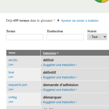
695 termes
Déjà
dans le glossaire !
Ajouter un terme à traduire
Terme
Traduction
Statut
Terme
Traductions
définir
set (to)
» Suggérer une traduction !
Lien
définitif
final
» Suggérer une traduction !
Lien
demande d'adhésion
request to join
» Suggérer une traduction !
Lien
démarquer
unflag
» Suggérer une traduction !
Lien