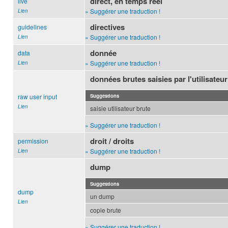
direct, en temps réel
live
» Suggérer une traduction !
Lien
directives
guidelines
» Suggérer une traduction !
Lien
donnée
data
» Suggérer une traduction !
Lien
données brutes saisies par l'utilisateur
raw user input
Suggestions
Lien
saisie utilisateur brute
» Suggérer une traduction !
droit / droits
permission
» Suggérer une traduction !
Lien
dump
Suggestions
dump
un dump
Lien
copie brute
» Suggérer une traduction !