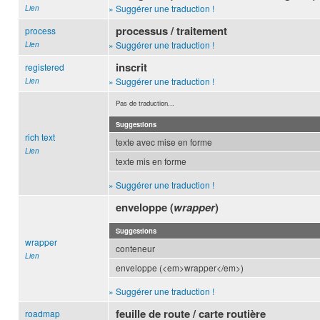
» Suggérer une traduction !
Lien
processus / traitement
process
» Suggérer une traduction !
Lien
inscrit
registered
» Suggérer une traduction !
Lien
Pas de traduction...
Suggestions
rich text
texte avec mise en forme
Lien
texte mis en forme
» Suggérer une traduction !
enveloppe (
wrapper
)
Suggestions
wrapper
conteneur
Lien
enveloppe (<em>wrapper</em>)
» Suggérer une traduction !
feuille de route / carte routière
roadmap