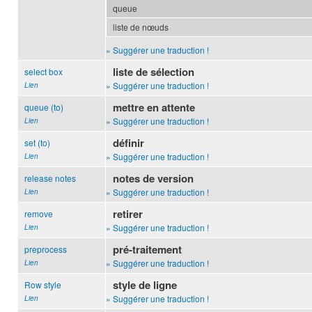
queue
liste de nœuds
» Suggérer une traduction !
liste de sélection
select box
» Suggérer une traduction !
Lien
mettre en attente
queue (to)
» Suggérer une traduction !
Lien
définir
set (to)
» Suggérer une traduction !
Lien
notes de version
release notes
» Suggérer une traduction !
Lien
retirer
remove
» Suggérer une traduction !
Lien
pré-traitement
preprocess
» Suggérer une traduction !
Lien
style de ligne
Row style
» Suggérer une traduction !
Lien