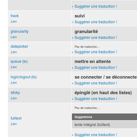
» Suggérer une traduction !
suivi
track
» Suggérer une traduction !
Lien
granularité
granularity
» Suggérer une traduction !
Lien
datepicker
Pas de traduction...
» Suggérer une traduction !
Lien
mettre en attente
queue (to)
» Suggérer une traduction !
Lien
se connecter / se déconnecte
login/logout (to)
» Suggérer une traduction !
Lien
épinglé (en haut des listes)
sticky
» Suggérer une traduction !
Lien
Pas de traduction...
Suggestions
fulltext
Lien
texte intégral (fulltext)
» Suggérer une traduction !