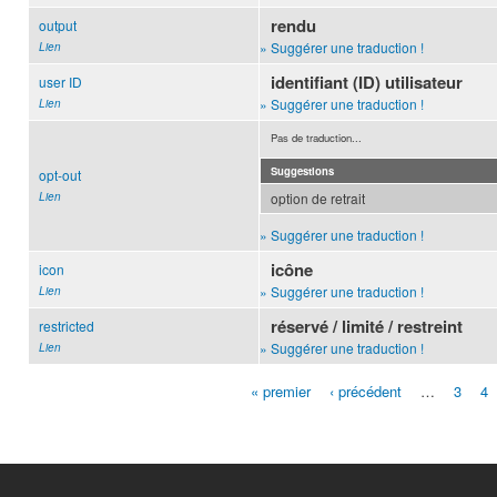
rendu
output
» Suggérer une traduction !
Lien
identifiant (ID) utilisateur
user ID
» Suggérer une traduction !
Lien
Pas de traduction...
Suggestions
opt-out
Lien
option de retrait
» Suggérer une traduction !
icône
icon
» Suggérer une traduction !
Lien
réservé / limité / restreint
restricted
» Suggérer une traduction !
Lien
« premier
‹ précédent
…
3
4
Pages