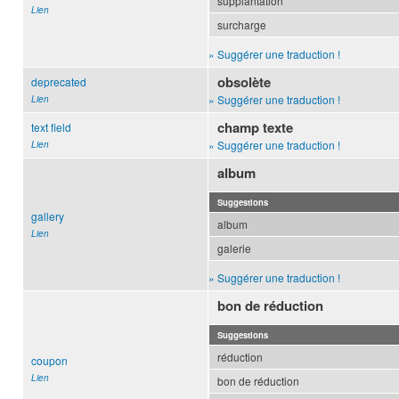
supplantation
Lien
surcharge
» Suggérer une traduction !
obsolète
deprecated
» Suggérer une traduction !
Lien
champ texte
text field
» Suggérer une traduction !
Lien
album
Suggestions
gallery
album
Lien
galerie
» Suggérer une traduction !
bon de réduction
Suggestions
réduction
coupon
Lien
bon de réduction