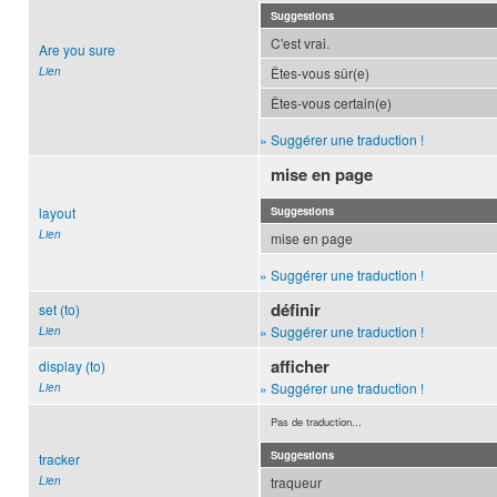
Suggestions
C'est vrai.
Are you sure
Lien
Êtes-vous sûr(e)
Êtes-vous certain(e)
» Suggérer une traduction !
mise en page
layout
Suggestions
Lien
mise en page
» Suggérer une traduction !
définir
set (to)
» Suggérer une traduction !
Lien
afficher
display (to)
» Suggérer une traduction !
Lien
Pas de traduction...
Suggestions
tracker
Lien
traqueur