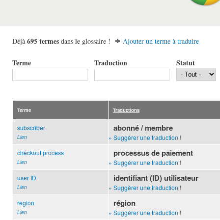
695 termes
Déjà
dans le glossaire !
Ajouter un terme à traduire
Terme
Traduction
Statut
Terme
Traductions
abonné / membre
subscriber
» Suggérer une traduction !
Lien
processus de paiement
checkout process
» Suggérer une traduction !
Lien
identifiant (ID) utilisateur
user ID
» Suggérer une traduction !
Lien
région
region
» Suggérer une traduction !
Lien