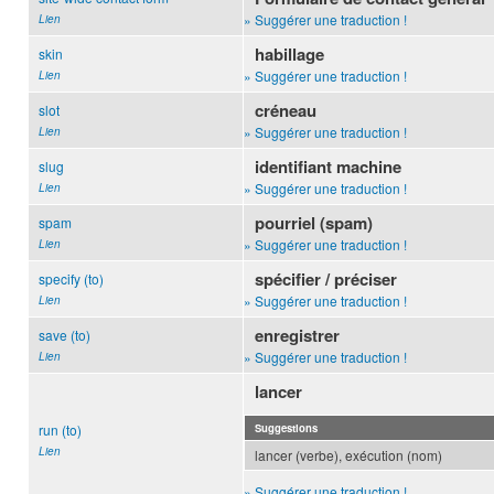
» Suggérer une traduction !
Lien
habillage
skin
» Suggérer une traduction !
Lien
créneau
slot
» Suggérer une traduction !
Lien
identifiant machine
slug
» Suggérer une traduction !
Lien
pourriel (spam)
spam
» Suggérer une traduction !
Lien
spécifier / préciser
specify (to)
» Suggérer une traduction !
Lien
enregistrer
save (to)
» Suggérer une traduction !
Lien
lancer
run (to)
Suggestions
Lien
lancer (verbe), exécution (nom)
» Suggérer une traduction !