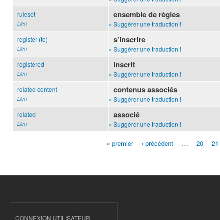
ensemble de règles
ruleset
» Suggérer une traduction !
Lien
s'inscrire
register (to)
» Suggérer une traduction !
Lien
inscrit
registered
» Suggérer une traduction !
Lien
contenus associés
related content
» Suggérer une traduction !
Lien
associé
related
» Suggérer une traduction !
Lien
« premier
‹ précédent
…
20
21
Pages
CONNEXION UTILISATEUR