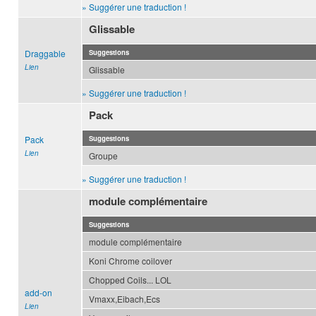
» Suggérer une traduction !
Glissable
Draggable
Suggestions
Lien
Glissable
» Suggérer une traduction !
Pack
Pack
Suggestions
Lien
Groupe
» Suggérer une traduction !
module complémentaire
Suggestions
module complémentaire
Koni Chrome coilover
Chopped Coils... LOL
add-on
Vmaxx,Eibach,Ecs
Lien