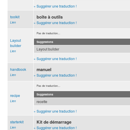
» Suggérer une traduction !
boîte à outils
toolkit
» Suggérer une traduction !
Lien
Pas de traduction...
Layout
Suggestions
builder
Layout builder
Lien
» Suggérer une traduction !
manuel
handbook
» Suggérer une traduction !
Lien
Pas de traduction...
Suggestions
recipe
Lien
recette
» Suggérer une traduction !
Kit de démarrage
starterkit
» Suggérer une traduction !
Lien