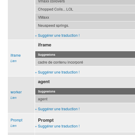
Vmaxx coilovers
Chopped Coils... LOL
VMaxx
Neuspeed springs.
» Suggérer une traduction !
iframe
iframe
Suggestions
Lien
cadre de contenu incorporé
» Suggérer une traduction !
agent
worker
Suggestions
Lien
agent
» Suggérer une traduction !
Prompt
Prompt
» Suggérer une traduction !
Lien