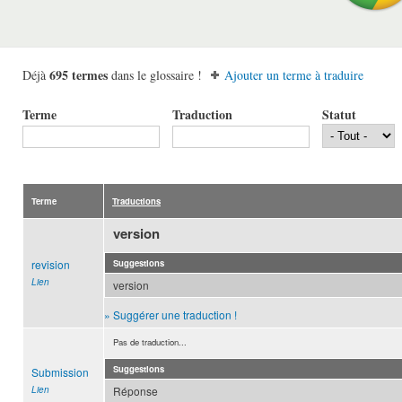
695 termes
Déjà
dans le glossaire !
Ajouter un terme à traduire
Terme
Traduction
Statut
Terme
Traductions
version
revision
Suggestions
Lien
version
» Suggérer une traduction !
Pas de traduction...
Suggestions
Submission
Lien
Réponse